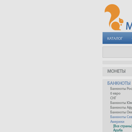
КАТАЛОГ
МОНЕТЫ
БАНКНОТЫ
Банкноты Ро
0 евро
СНГ
Банкноты Юж
Банкноты Аф
Банкноты Ок
Банкноты Се
Америки
[Все страны
Аруба