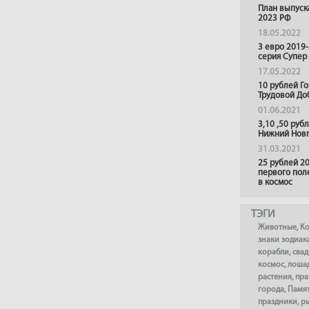
План выпуск
2023 РФ
18.05.2022
3 евро 2019
серия Супер
17.05.2022
10 рублей Г
Трудовой До
01.06.2021
3,10 ,50 руб
Нижний Нов
31.03.2021
25 рублей 20
первого пол
в космос
ТЭГИ
Животные
,
К
знаки зодиак
корабли
,
сва
космос
,
лоша
растения
,
пра
города
,
Памя
праздники
,
р