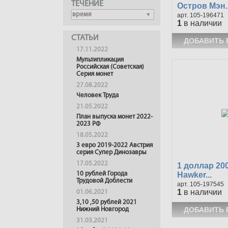
ТЕЧЕНИЕ
Остров Мэн..
105-196471
1
в наличии
СТАТЬИ
17.11.2022
Мультипликация
Российская (Советская)
Серия монет
27.08.2022
Человек Труда
21.05.2022
План выпуска монет 2022-
2023 РФ
18.05.2022
3 евро 2019-2022 Австрия
серия Супер Динозавры
17.05.2022
1 доллар 20
Hawker...
10 рублей Города
Трудовой Доблести
105-197545
1
в наличии
01.06.2021
3,10 ,50 рублей 2021
Нижний Новгород
31.03.2021