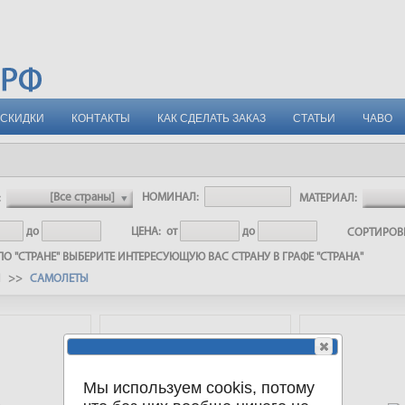
СКИДКИ
КОНТАКТЫ
КАК СДЕЛАТЬ ЗАКАЗ
СТАТЬИ
ЧАВО
:
НОМИНАЛ:
МАТЕРИАЛ:
до
ЦЕНА:
от
до
СОРТИРО
О "СТРАНЕ" ВЫБЕРИТЕ ИНТЕРЕСУЮЩУЮ ВАС СТРАНУ В ГРАФЕ "СТРАНА"
И >>
САМОЛЕТЫ
Мы используем cookis, потому