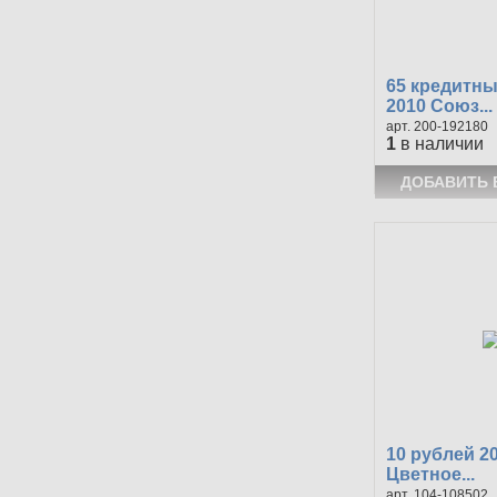
65 кредитны
2010 Союз...
200-192180
1
в наличии
10 рублей 2
Цветное...
104-108502