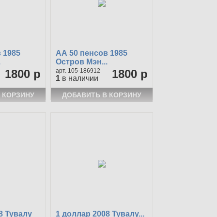
 1985
АА 50 пенсов 1985
.
Остров Мэн...
1800 р
105-186912
1800 р
1
в наличии
8 Тувалу
1 доллар 2008 Тувалу...