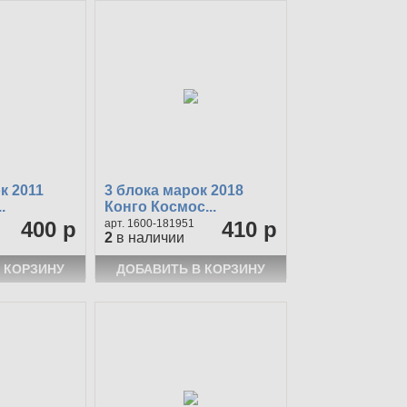
к 2011
3 блока марок 2018
.
Конго Космос...
400 р
1600-181951
410 р
2
в наличии