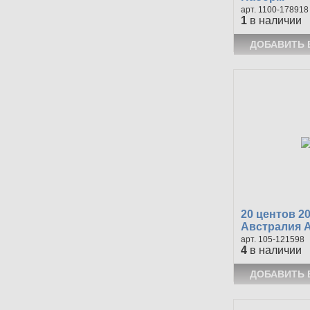
1100-178918
1
в наличии
20 центов 2
Австралия А
105-121598
4
в наличии