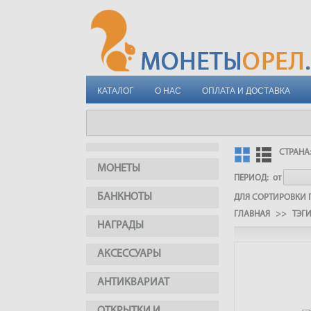
КАТАЛОГ
О НАС
ОПЛАТА И ДОСТАВКА
СТРАНА
МОНЕТЫ
ПЕРИОД:
от
БАНКНОТЫ
ДЛЯ СОРТИРОВКИ П
ГЛАВНАЯ
>> ТЭГ
НАГРАДЫ
АКСЕССУАРЫ
АНТИКВАРИАТ