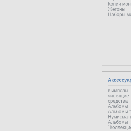
Копии мон
Жетоны
Наборы м
Аксессуа
вымпелы
чистящие
средства
Альбомы
Альбомы 
Нумисмат
Альбомы
"Коллекци