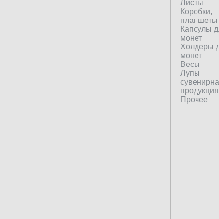
Листы
Коробки,
планшеты
Капсулы д
монет
Холдеры 
монет
Весы
Лупы
сувенирн
продукция
Прочее