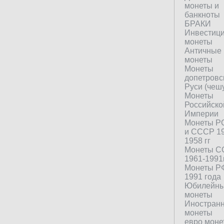
монеты и
банкноты
БРАКИ
Инвестиц
монеты
Античные
монеты
Монеты
допетровс
Руси (чеш
Монеты
Российско
Империи
Монеты 
и СССР 19
1958 гг
Монеты 
1961-1991
Монеты Р
1991 года
Юбилейн
монеты
Иностран
монеты
евро моне