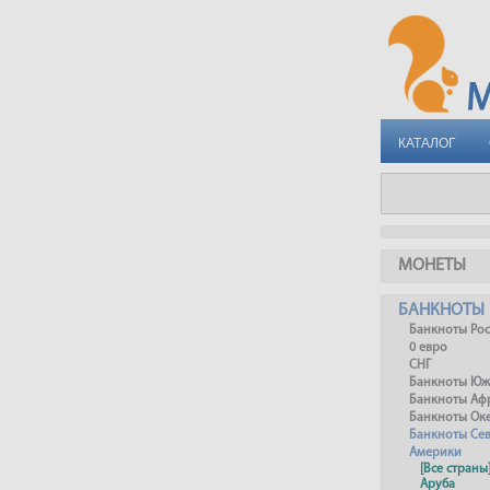
КАТАЛОГ
МОНЕТЫ
БАНКНОТЫ
Банкноты Ро
0 евро
СНГ
Банкноты Юж
Банкноты Аф
Банкноты Ок
Банкноты Се
Америки
[Все страны
Аруба