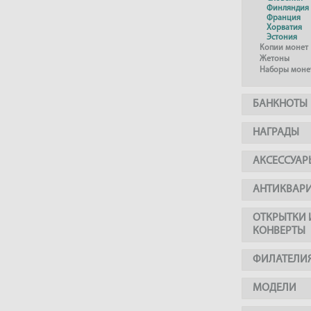
Финляндия
Франция
Хорватия
Эстония
Копии монет
Жетоны
Наборы моне
БАНКНОТЫ
НАГРАДЫ
АКСЕССУАР
АНТИКВАР
ОТКРЫТКИ 
КОНВЕРТЫ
ФИЛАТЕЛИ
МОДЕЛИ