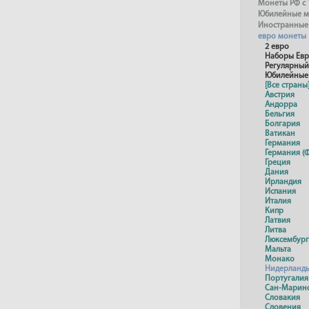
Монеты РФ с 
Юбилейные м
Иностранные
евро монеты
2 евро
Наборы Ев
Регулярный
Юбилейные
[Все страны
Австрия
Андорра
Бельгия
Болгария
Ватикан
Германия
Германия (Ф
Греция
Дания
Ирландия
Испания
Италия
Кипр
Латвия
Литва
Люксембург
Мальта
Монако
Нидерланд
Португалия
Сан-Марин
Словакия
Словения