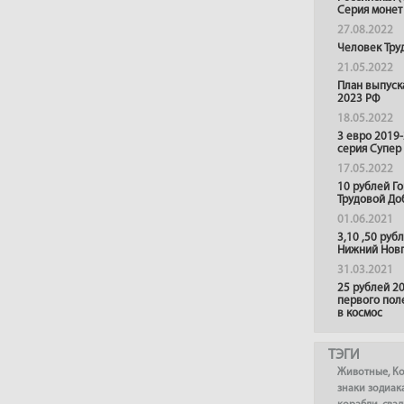
Серия монет
27.08.2022
Человек Тру
21.05.2022
План выпуск
2023 РФ
18.05.2022
3 евро 2019
серия Супер
17.05.2022
10 рублей Г
Трудовой До
01.06.2021
3,10 ,50 руб
Нижний Нов
31.03.2021
25 рублей 20
первого пол
в космос
ТЭГИ
Животные
,
К
знаки зодиак