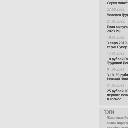
Серия монет
27.08.2022
Человек Тру
21.05.2022
План выпуск
2023 РФ
18.05.2022
3 евро 2019
серия Супер
17.05.2022
10 рублей Г
Трудовой До
01.06.2021
3,10 ,50 руб
Нижний Нов
31.03.2021
25 рублей 20
первого пол
в космос
ТЭГИ
Животные
,
К
знаки зодиак