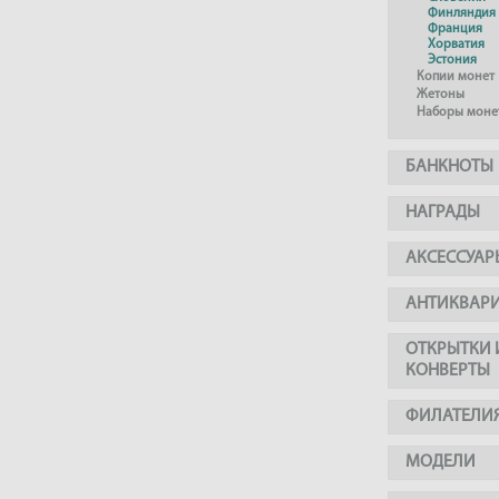
Финляндия
Франция
Хорватия
Эстония
Копии монет
Жетоны
Наборы моне
БАНКНОТЫ
НАГРАДЫ
АКСЕССУАР
АНТИКВАР
ОТКРЫТКИ 
КОНВЕРТЫ
ФИЛАТЕЛИ
МОДЕЛИ