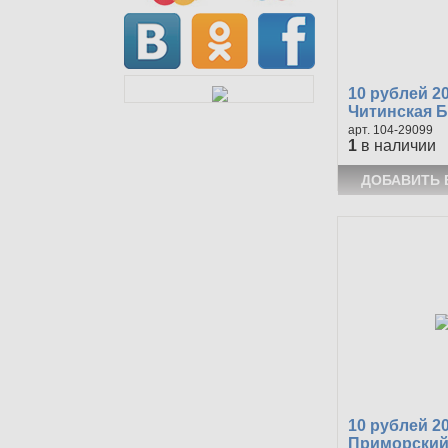
10 рублей 2
Читинская Б
104-29099
1
в наличии
10 рублей 2
Приморский 