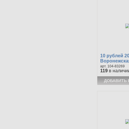
10 рублей 2
Воронежска
104-83269
119
в наличи