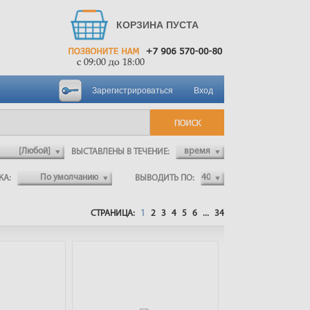
КОРЗИНА ПУСТА
Зарегистрироваться
Вход
ВЫСТАВЛЕНЫ В ТЕЧЕНИЕ:
ВКА:
ВЫВОДИТЬ ПО:
СТРАНИЦА:
1
2
3
4
5
6
...
34