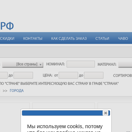
СКИДКИ
КОНТАКТЫ
КАК СДЕЛАТЬ ЗАКАЗ
СТАТЬИ
ЧАВО
:
НОМИНАЛ:
МАТЕРИАЛ:
до
ЦЕНА:
от
до
СОРТИРО
О "СТРАНЕ" ВЫБЕРИТЕ ИНТЕРЕСУЮЩУЮ ВАС СТРАНУ В ГРАФЕ "СТРАНА"
И >>
ГОРОДА
Мы используем cookis, потому