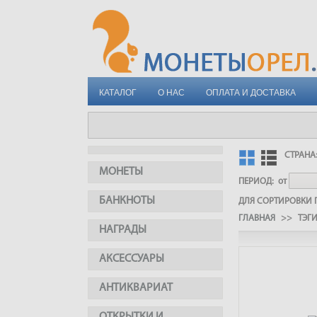
КАТАЛОГ
О НАС
ОПЛАТА И ДОСТАВКА
СТРАНА
МОНЕТЫ
ПЕРИОД:
от
БАНКНОТЫ
ДЛЯ СОРТИРОВКИ П
ГЛАВНАЯ
>> ТЭГ
НАГРАДЫ
АКСЕССУАРЫ
АНТИКВАРИАТ