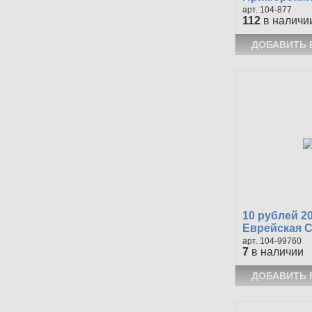
104-877
112
в наличи
10 рублей 2
Еврейская 
104-99760
7
в наличии