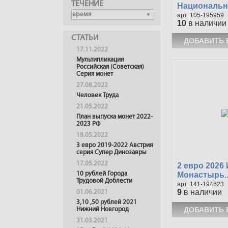
ТЕЧЕНИЕ
Национальны
105-195959
10
в наличии
СТАТЬИ
17.11.2022
Мультипликация
Российская (Советская)
Серия монет
27.08.2022
Человек Труда
21.05.2022
План выпуска монет 2022-
2023 РФ
18.05.2022
3 евро 2019-2022 Австрия
серия Супер Динозавры
17.05.2022
2 евро 2026
Монастырь..
10 рублей Города
Трудовой Доблести
141-194623
9
в наличии
01.06.2021
3,10 ,50 рублей 2021
Нижний Новгород
31.03.2021