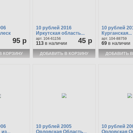
006
10 рублей 2016
10 рублей 20
леск
Иркутская область...
Курганская...
95 р
104-61156
45 р
104-88759
113
в наличии
69
в наличии
006
10 рублей 2005
10 рублей 20
из...
Орловская Область...
Орловская Об