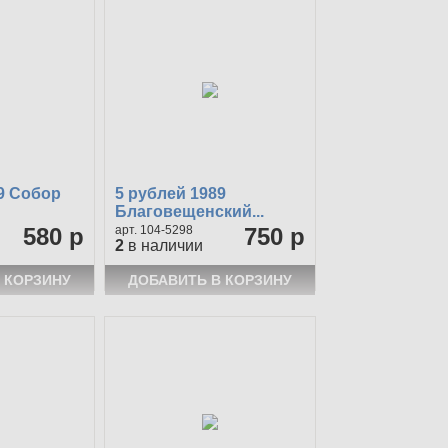
9 Собор
5 рублей 1989
Благовещенский...
580 р
104-5298
750 р
2
в наличии