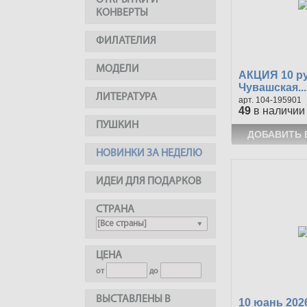
ОТКРЫТКИ И
КОНВЕРТЫ
ФИЛАТЕЛИЯ
МОДЕЛИ
АКЦИЯ 10 р
Чувашская...
ЛИТЕРАТУРА
104-195901
49
в наличии
ПУШКИН
НОВИНКИ ЗА НЕДЕЛЮ
ИДЕИ ДЛЯ ПОДАРКОВ
СТРАНА
ЦЕНА
от
до
ВЫСТАВЛЕНЫ В
10 юань 202