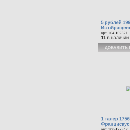
5 рублей 19
Из обращен
104-102321
11
в наличии
1 талер 175
Францискус.
106-197342