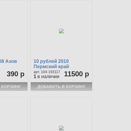
08 Азов
10 рублей 2010
Пермский край
390 р
104-193117
11500 р
1
в наличии