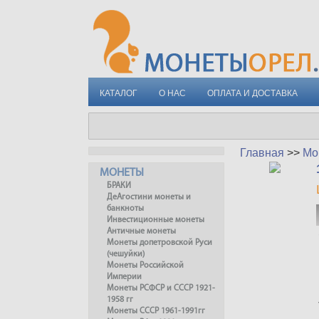
КАТАЛОГ
О НАС
ОПЛАТА И ДОСТАВКА
Главная
>>
Мо
МОНЕТЫ
БРАКИ
ДеАгостини монеты и
банкноты
Инвестиционные монеты
Античные монеты
Монеты допетровской Руси
(чешуйки)
Монеты Российской
Империи
Монеты РСФСР и СССР 1921-
1958 гг
Монеты СССР 1961-1991гг