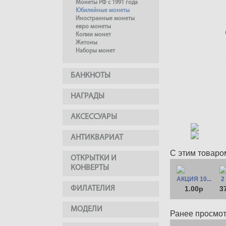
Монеты РФ с 1991 года
Юбилейные монеты
Иностранные монеты
евро монеты
Копии монет
Жетоны
Наборы монет
БАНКНОТЫ
НАГРАДЫ
АКСЕССУАРЫ
АНТИКВАРИАТ
С этим товаро
ОТКРЫТКИ И
КОНВЕРТЫ
АКЦИЯ 10...
2
ФИЛАТЕЛИЯ
1.00р
3
МОДЕЛИ
Ранее просмо