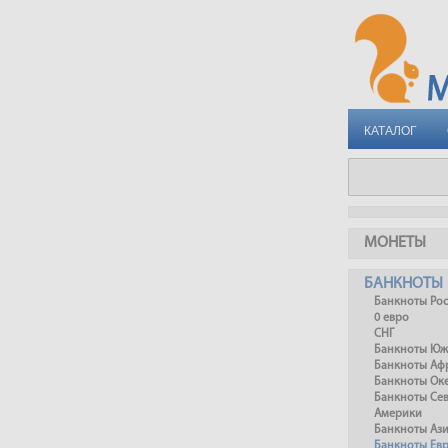
КАТАЛОГ
МОНЕТЫ
БАНКНОТЫ
Банкноты Ро
0 евро
СНГ
Банкноты Юж
Банкноты Аф
Банкноты Ок
Банкноты Се
Америки
Банкноты Аз
Банкноты Ев