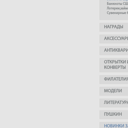
Банкноты СШ
Лотереи,займ
Сувенирные 
НАГРАДЫ
АКСЕССУАР
АНТИКВАР
ОТКРЫТКИ 
КОНВЕРТЫ
ФИЛАТЕЛИ
МОДЕЛИ
ЛИТЕРАТУР
ПУШКИН
НОВИНКИ З