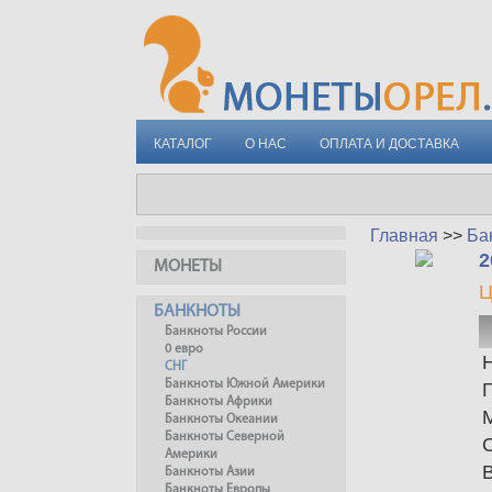
КАТАЛОГ
О НАС
ОПЛАТА И ДОСТАВКА
Главная
>>
Ба
2
МОНЕТЫ
Ц
БАНКНОТЫ
Банкноты России
0 евро
СНГ
Банкноты Южной Америки
Банкноты Африки
Банкноты Океании
Банкноты Северной
Америки
Банкноты Азии
Банкноты Европы