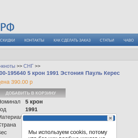
СКИДКИ
КОНТАКТЫ
КАК СДЕЛАТЬ ЗАКАЗ
СТАТЬИ
ЧАВО
нкноты
>>
СНГ
>>
00-195640 5 крон 1991 Эстония Пауль Керес
ена 390.00 р
Номинал
5 крон
Год
1991
Материал
Страна
Эстония
Мы используем cookis, потому
Вес
0.00