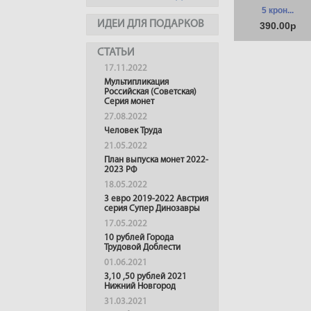
5 крон...
ИДЕИ ДЛЯ ПОДАРКОВ
390.00р
СТАТЬИ
17.11.2022
Мультипликация
Российская (Советская)
Серия монет
27.08.2022
Человек Труда
21.05.2022
План выпуска монет 2022-
2023 РФ
18.05.2022
3 евро 2019-2022 Австрия
серия Супер Динозавры
17.05.2022
10 рублей Города
Трудовой Доблести
01.06.2021
3,10 ,50 рублей 2021
Нижний Новгород
31.03.2021