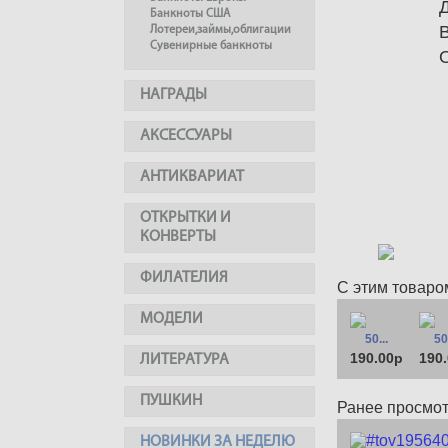
Банкноты США
Лотереи,займы,облигации
Сувенирные банкноты
НАГРАДЫ
АКСЕССУАРЫ
АНТИКВАРИАТ
ОТКРЫТКИ И
КОНВЕРТЫ
ФИЛАТЕЛИЯ
С этим товаро
МОДЕЛИ
50...
50.
190.00р
190
ЛИТЕРАТУРА
ПУШКИН
Ранее просмо
НОВИНКИ ЗА НЕДЕЛЮ