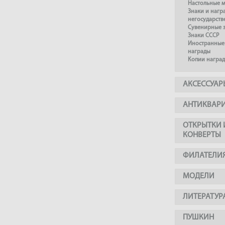
Настольные 
Знаки и нагр
негосударст
Сувенирные з
Знаки СССР
Иностранные 
награды
Копии наград
АКСЕССУАР
АНТИКВАР
ОТКРЫТКИ 
КОНВЕРТЫ
ФИЛАТЕЛИ
МОДЕЛИ
ЛИТЕРАТУР
ПУШКИН