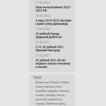
21.05.2022
План выпуска монет 2022-
2023 РФ
18.05.2022
3 евро 2019-2022 Австрия
серия Супер Динозавры
17.05.2022
10 рублей Города
Трудовой Доблести
01.06.2021
3,10 ,50 рублей 2021
Нижний Новгород
31.03.2021
25 рублей 2021 60 лет
первого полета человека
в космос
ТЭГИ
Животные
,
Кошки
,
Собаки
,
знаки зодиака
,
спорт
,
корабли
,
свадьбы
,
техника
,
космос
,
лошади
,
птицы
,
растения
,
правители
,
города
,
Памятные даты
,