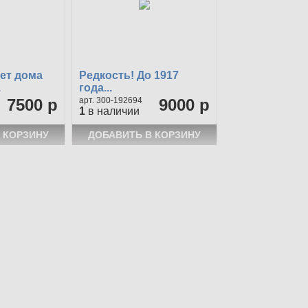
лет дома
Редкость! До 1917
.
года...
7500 р
300-192694
9000 р
1
в наличии