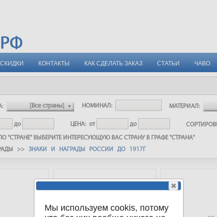
СКИДКИ
КОНТАКТЫ
КАК СДЕЛАТЬ ЗАКАЗ
СТАТЬИ
ЧАВО
А:
НОМИНАЛ:
МАТЕРИАЛ:
до
ЦЕНА:
от
до
СОРТИРО
О "СТРАНЕ" ВЫБЕРИТЕ ИНТЕРЕСУЮЩУЮ ВАС СТРАНУ В ГРАФЕ "СТРАНА"
РАДЫ
>>
ЗНАКИ И НАГРАДЫ РОССИИ ДО 1917Г
Мы используем cookis, потому