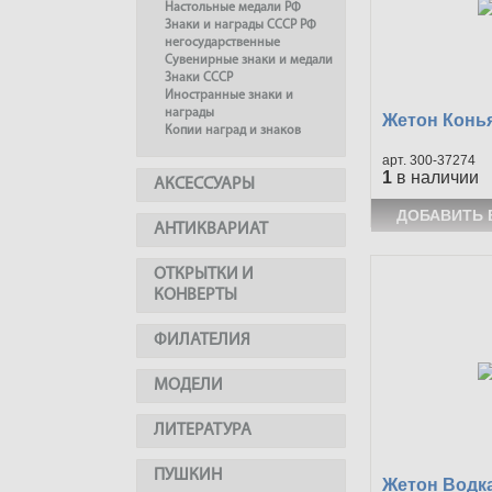
Настольные медали РФ
Знаки и награды СССР РФ
негосударственные
Сувенирные знаки и медали
Знаки СССР
Иностранные знаки и
награды
Жетон Конь
Копии наград и знаков
300-37274
1
в наличии
АКСЕССУАРЫ
АНТИКВАРИАТ
ОТКРЫТКИ И
КОНВЕРТЫ
ФИЛАТЕЛИЯ
МОДЕЛИ
ЛИТЕРАТУРА
ПУШКИН
Жетон Водка