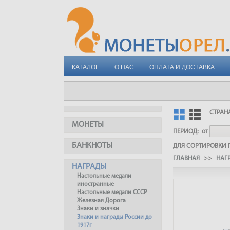
КАТАЛОГ
О НАС
ОПЛАТА И ДОСТАВКА
СТРАН
МОНЕТЫ
ПЕРИОД:
от
БАНКНОТЫ
ДЛЯ СОРТИРОВКИ П
ГЛАВНАЯ
>>
НАГ
НАГРАДЫ
Настольные медали
иностранные
Настольные медали СССР
Железная Дорога
Знаки и значки
Знаки и награды России до
1917г