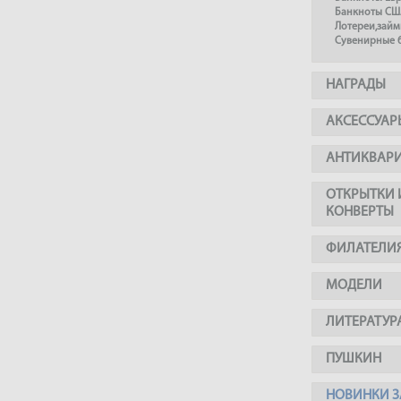
Банкноты СШ
Лотереи,займ
Сувенирные 
НАГРАДЫ
АКСЕССУАР
АНТИКВАР
ОТКРЫТКИ 
КОНВЕРТЫ
ФИЛАТЕЛИ
МОДЕЛИ
ЛИТЕРАТУР
ПУШКИН
НОВИНКИ З