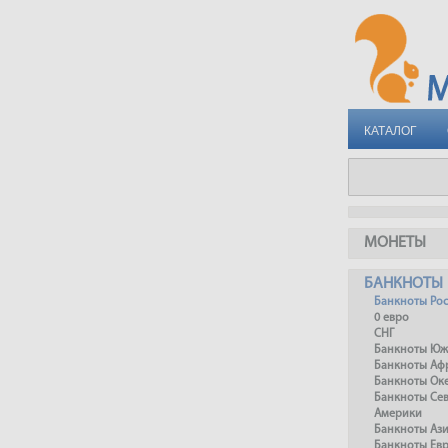
КАТАЛОГ
МОНЕТЫ
БАНКНОТЫ
Банкноты Ро
0 евро
СНГ
Банкноты Юж
Банкноты Аф
Банкноты Ок
Банкноты Се
Америки
Банкноты Аз
Банкноты Ев