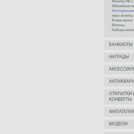
Монеты РФ с 
Юбилейные м
Иностранные
евро монеты
Копии монет
Жетоны
Наборы моне
БАНКНОТЫ
НАГРАДЫ
АКСЕССУАР
АНТИКВАР
ОТКРЫТКИ 
КОНВЕРТЫ
ФИЛАТЕЛИ
МОДЕЛИ