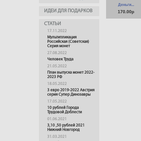
Деньги...
ИДЕИ ДЛЯ ПОДАРКОВ
170.00р
СТАТЬИ
17.11.2022
Мультипликация
Российская (Советская)
Серия монет
27.08.2022
Человек Труда
21.05.2022
План выпуска монет 2022-
2023 РФ
18.05.2022
3 евро 2019-2022 Австрия
серия Супер Динозавры
17.05.2022
10 рублей Города
Трудовой Доблести
01.06.2021
3,10 ,50 рублей 2021
Нижний Новгород
31.03.2021