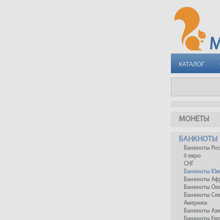
КАТАЛОГ
МОНЕТЫ
БАНКНОТЫ
Банкноты Ро
0 евро
СНГ
Банкноты Юж
Банкноты Аф
Банкноты Ок
Банкноты Се
Америки
Банкноты Аз
Банкноты Ев