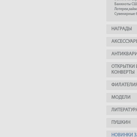
Банкноты СШ
Лотереи,займ
Сувенирные 
НАГРАДЫ
АКСЕССУАР
АНТИКВАР
ОТКРЫТКИ 
КОНВЕРТЫ
ФИЛАТЕЛИ
МОДЕЛИ
ЛИТЕРАТУР
ПУШКИН
НОВИНКИ З