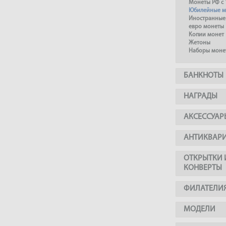
Монеты РФ с 
Юбилейные м
Иностранные
евро монеты
Копии монет
Жетоны
Наборы моне
БАНКНОТЫ
НАГРАДЫ
АКСЕССУАР
АНТИКВАР
ОТКРЫТКИ 
КОНВЕРТЫ
ФИЛАТЕЛИ
МОДЕЛИ