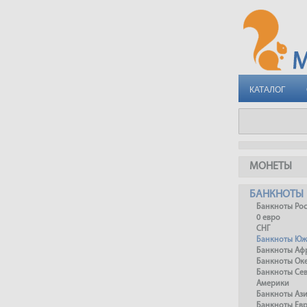
КАТАЛОГ
МОНЕТЫ
БАНКНОТЫ
Банкноты Ро
0 евро
СНГ
Банкноты Юж
Банкноты Аф
Банкноты Ок
Банкноты Се
Америки
Банкноты Аз
Банкноты Ев