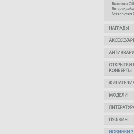
Банкноты СШ
Лотереи,займ
Сувенирные 
НАГРАДЫ
АКСЕССУАР
АНТИКВАР
ОТКРЫТКИ 
КОНВЕРТЫ
ФИЛАТЕЛИ
МОДЕЛИ
ЛИТЕРАТУР
ПУШКИН
НОВИНКИ З