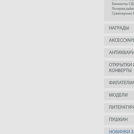
Банкноты СШ
Лотереи,займ
Сувенирные 
НАГРАДЫ
АКСЕССУАР
АНТИКВАР
ОТКРЫТКИ 
КОНВЕРТЫ
ФИЛАТЕЛИ
МОДЕЛИ
ЛИТЕРАТУР
ПУШКИН
НОВИНКИ З