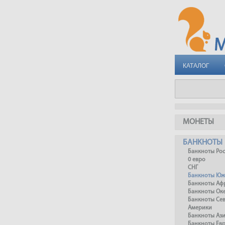
КАТАЛОГ
МОНЕТЫ
БАНКНОТЫ
Банкноты Ро
0 евро
СНГ
Банкноты Юж
Банкноты Аф
Банкноты Ок
Банкноты Се
Америки
Банкноты Аз
Банкноты Ев