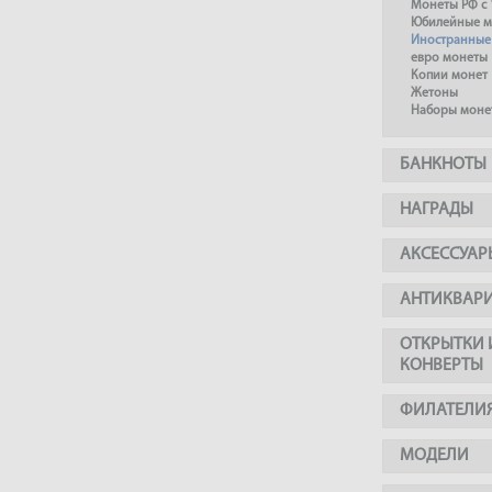
Монеты РФ с 
Юбилейные м
Иностранные
евро монеты
Копии монет
Жетоны
Наборы моне
БАНКНОТЫ
НАГРАДЫ
АКСЕССУАР
АНТИКВАР
ОТКРЫТКИ 
КОНВЕРТЫ
ФИЛАТЕЛИ
МОДЕЛИ