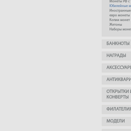
Монеты РФ с 
Юбилейные м
Иностранные
евро монеты
Копии монет
Жетоны
Наборы моне
БАНКНОТЫ
НАГРАДЫ
АКСЕССУАР
АНТИКВАР
ОТКРЫТКИ 
КОНВЕРТЫ
ФИЛАТЕЛИ
МОДЕЛИ