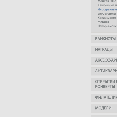
Монеты РФ с 
Юбилейные м
Иностранные
евро монеты
Копии монет
Жетоны
Наборы моне
БАНКНОТЫ
НАГРАДЫ
АКСЕССУАР
АНТИКВАР
ОТКРЫТКИ 
КОНВЕРТЫ
ФИЛАТЕЛИ
МОДЕЛИ