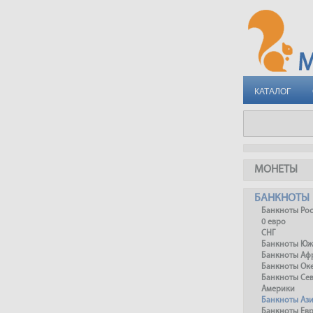
КАТАЛОГ
МОНЕТЫ
БАНКНОТЫ
Банкноты Ро
0 евро
СНГ
Банкноты Юж
Банкноты Аф
Банкноты Ок
Банкноты Се
Америки
Банкноты Аз
Банкноты Ев