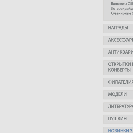
Банкноты СШ
Лотереи,займ
Сувенирные 
НАГРАДЫ
АКСЕССУАР
АНТИКВАР
ОТКРЫТКИ 
КОНВЕРТЫ
ФИЛАТЕЛИ
МОДЕЛИ
ЛИТЕРАТУР
ПУШКИН
НОВИНКИ З