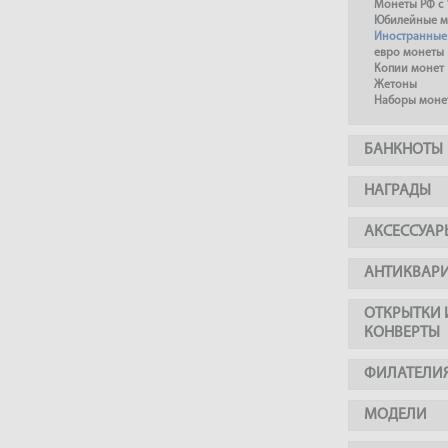
Монеты РФ с 
Юбилейные м
Иностранные
евро монеты
Копии монет
Жетоны
Наборы моне
БАНКНОТЫ
НАГРАДЫ
АКСЕССУАР
АНТИКВАР
ОТКРЫТКИ 
КОНВЕРТЫ
ФИЛАТЕЛИ
МОДЕЛИ