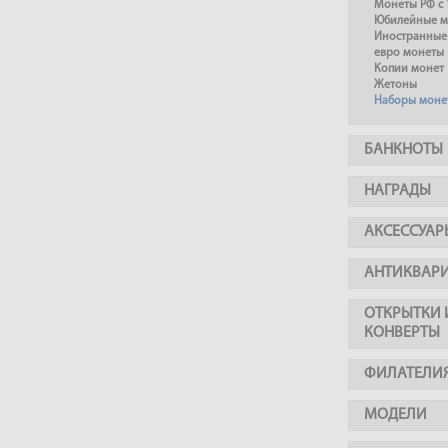
Монеты РФ с 
Юбилейные м
Иностранные
евро монеты
Копии монет
Жетоны
Наборы моне
БАНКНОТЫ
НАГРАДЫ
АКСЕССУАР
АНТИКВАР
ОТКРЫТКИ 
КОНВЕРТЫ
ФИЛАТЕЛИ
МОДЕЛИ