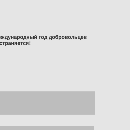
Международный год добровольцев
страняется!