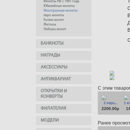
Монеты РФ с 1991 года
Юбилейные монеты
Иностранные монеты
евро монеты
Копии монет
Жетоны
Наборы монет
БАНКНОТЫ
НАГРАДЫ
АКСЕССУАРЫ
АНТИКВАРИАТ
С этим товаро
ОТКРЫТКИ И
КОНВЕРТЫ
2 евро...
1 к
ФИЛАТЕЛИЯ
2200.00р
1
МОДЕЛИ
Ранее просмо