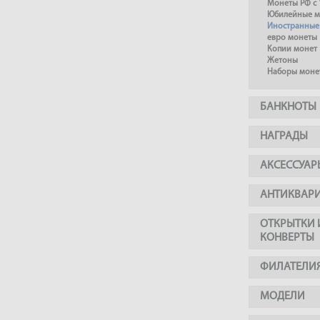
Монеты РФ с 
Юбилейные м
Иностранные
евро монеты
Копии монет
Жетоны
Наборы моне
БАНКНОТЫ
НАГРАДЫ
АКСЕССУАР
АНТИКВАР
ОТКРЫТКИ 
КОНВЕРТЫ
ФИЛАТЕЛИ
МОДЕЛИ