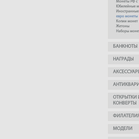
Монеты РФ с 
Юбилейные м
Иностранные
евро монеты
Копии монет
Жетоны
Наборы моне
БАНКНОТЫ
НАГРАДЫ
АКСЕССУАР
АНТИКВАР
ОТКРЫТКИ 
КОНВЕРТЫ
ФИЛАТЕЛИ
МОДЕЛИ