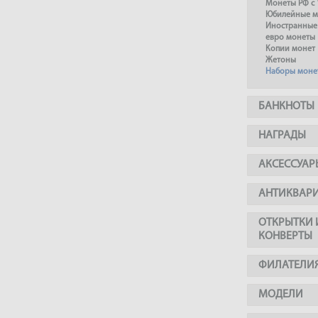
Монеты РФ с 
Юбилейные м
Иностранные
евро монеты
Копии монет
Жетоны
Наборы моне
БАНКНОТЫ
НАГРАДЫ
АКСЕССУАР
АНТИКВАР
ОТКРЫТКИ 
КОНВЕРТЫ
ФИЛАТЕЛИ
МОДЕЛИ