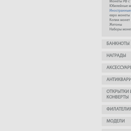
Монеты РФ с 
Юбилейные м
Иностранные
евро монеты
Копии монет
Жетоны
Наборы моне
БАНКНОТЫ
НАГРАДЫ
АКСЕССУАР
АНТИКВАР
ОТКРЫТКИ 
КОНВЕРТЫ
ФИЛАТЕЛИ
МОДЕЛИ