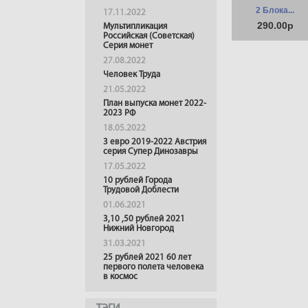
2 Блока...
17.11.2022
290.00р
Мультипликация
Российская (Советская)
Серия монет
27.08.2022
Человек Труда
21.05.2022
План выпуска монет 2022-
2023 РФ
18.05.2022
3 евро 2019-2022 Австрия
серия Супер Динозавры
17.05.2022
10 рублей Города
Трудовой Доблести
01.06.2021
3,10 ,50 рублей 2021
Нижний Новгород
31.03.2021
25 рублей 2021 60 лет
первого полета человека
в космос