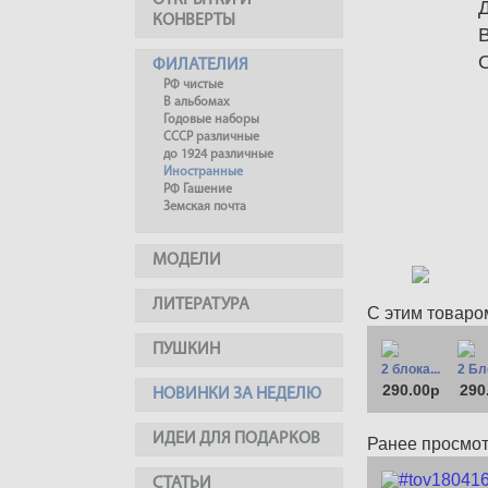
ОТКРЫТКИ И
КОНВЕРТЫ
ФИЛАТЕЛИЯ
РФ чистые
В альбомах
Годовые наборы
СССР различные
до 1924 различные
Иностранные
РФ Гашение
Земская почта
МОДЕЛИ
ЛИТЕРАТУРА
С этим товаро
ПУШКИН
2 блока...
2 Бло
290.00р
290
НОВИНКИ ЗА НЕДЕЛЮ
ИДЕИ ДЛЯ ПОДАРКОВ
Ранее просмо
СТАТЬИ