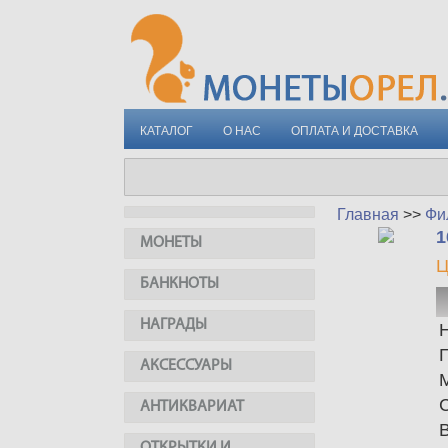
КАТАЛОГ
О НАС
ОПЛАТА И ДОСТАВКА
Главная
>>
Фи
1
МОНЕТЫ
Ц
БАНКНОТЫ
НАГРАДЫ
АКСЕССУАРЫ
АНТИКВАРИАТ