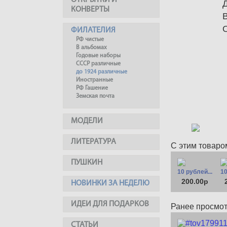
ОТКРЫТКИ И
КОНВЕРТЫ
ФИЛАТЕЛИЯ
РФ чистые
В альбомах
Годовые наборы
СССР различные
до 1924 различные
Иностранные
РФ Гашение
Земская почта
МОДЕЛИ
ЛИТЕРАТУРА
С этим товаро
ПУШКИН
10 рублей...
10
200.00р
НОВИНКИ ЗА НЕДЕЛЮ
ИДЕИ ДЛЯ ПОДАРКОВ
Ранее просмо
СТАТЬИ