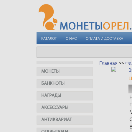
КАТАЛОГ
О НАС
ОПЛАТА И ДОСТАВКА
Главная
>>
Фи
1
МОНЕТЫ
Ц
БАНКНОТЫ
НАГРАДЫ
АКСЕССУАРЫ
АНТИКВАРИАТ