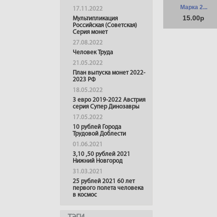
Марка 2...
17.11.2022
15.00р
Мультипликация
Российская (Советская)
Серия монет
27.08.2022
Человек Труда
21.05.2022
План выпуска монет 2022-
2023 РФ
18.05.2022
3 евро 2019-2022 Австрия
серия Супер Динозавры
17.05.2022
10 рублей Города
Трудовой Доблести
01.06.2021
3,10 ,50 рублей 2021
Нижний Новгород
31.03.2021
25 рублей 2021 60 лет
первого полета человека
в космос