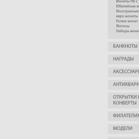
Монеты РФ с 
Юбилейные м
Иностранные
евро монеты
Копии монет
Жетоны
Наборы моне
БАНКНОТЫ
НАГРАДЫ
АКСЕССУАР
АНТИКВАР
ОТКРЫТКИ 
КОНВЕРТЫ
ФИЛАТЕЛИ
МОДЕЛИ