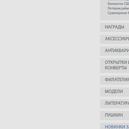
Банкноты СШ
Лотереи,займ
Сувенирные 
НАГРАДЫ
АКСЕССУАР
АНТИКВАР
ОТКРЫТКИ 
КОНВЕРТЫ
ФИЛАТЕЛИ
МОДЕЛИ
ЛИТЕРАТУР
ПУШКИН
НОВИНКИ З