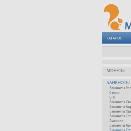
КАТАЛОГ
МОНЕТЫ
БАНКНОТЫ
Банкноты Ро
0 евро
СНГ
Банкноты Юж
Банкноты Аф
Банкноты Ок
Банкноты Се
Америки
Банкноты Аз
Банкноты Ев