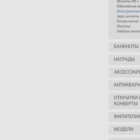
Монеты РФ с 
Юбилейные м
Иностранные
евро монеты
Копии монет
Жетоны
Наборы моне
БАНКНОТЫ
НАГРАДЫ
АКСЕССУАР
АНТИКВАР
ОТКРЫТКИ 
КОНВЕРТЫ
ФИЛАТЕЛИ
МОДЕЛИ