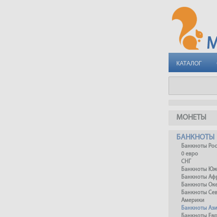
КАТАЛОГ
МОНЕТЫ
БАНКНОТЫ
Банкноты Ро
0 евро
СНГ
Банкноты Юж
Банкноты Аф
Банкноты Ок
Банкноты Се
Америки
Банкноты Аз
Банкноты Ев