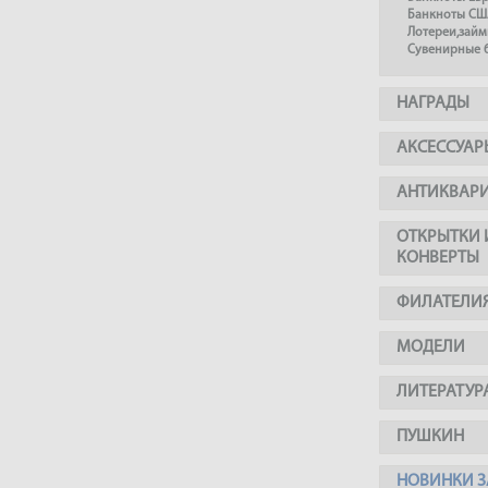
Банкноты СШ
Лотереи,займ
Сувенирные 
НАГРАДЫ
АКСЕССУАР
АНТИКВАР
ОТКРЫТКИ 
КОНВЕРТЫ
ФИЛАТЕЛИ
МОДЕЛИ
ЛИТЕРАТУР
ПУШКИН
НОВИНКИ З