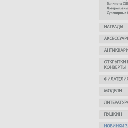
Банкноты СШ
Лотереи,займ
Сувенирные 
НАГРАДЫ
АКСЕССУАР
АНТИКВАР
ОТКРЫТКИ 
КОНВЕРТЫ
ФИЛАТЕЛИ
МОДЕЛИ
ЛИТЕРАТУР
ПУШКИН
НОВИНКИ З