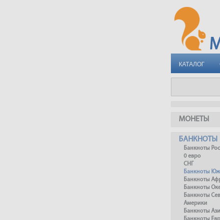
КАТАЛОГ
МОНЕТЫ
БАНКНОТЫ
Банкноты Ро
0 евро
СНГ
Банкноты Юж
Банкноты Аф
Банкноты Ок
Банкноты Се
Америки
Банкноты Аз
Банкноты Ев