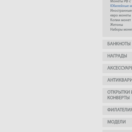
Монеты РФ с 
Юбилейные м
Иностранные
евро монеты
Копии монет
Жетоны
Наборы моне
БАНКНОТЫ
НАГРАДЫ
АКСЕССУАР
АНТИКВАР
ОТКРЫТКИ 
КОНВЕРТЫ
ФИЛАТЕЛИ
МОДЕЛИ