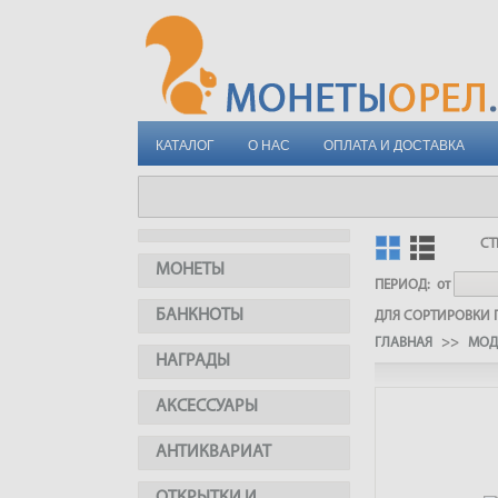
КАТАЛОГ
О НАС
ОПЛАТА И ДОСТАВКА
СТ
МОНЕТЫ
ПЕРИОД:
от
БАНКНОТЫ
ДЛЯ СОРТИРОВКИ П
ГЛАВНАЯ
>>
МОД
НАГРАДЫ
АКСЕССУАРЫ
АНТИКВАРИАТ