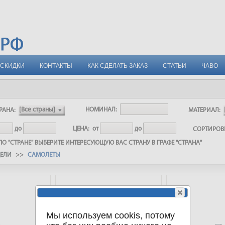
СКИДКИ
КОНТАКТЫ
КАК СДЕЛАТЬ ЗАКАЗ
СТАТЬИ
ЧАВО
РАНА:
НОМИНАЛ:
МАТЕРИАЛ:
до
ЦЕНА:
от
до
СОРТИРО
О "СТРАНЕ" ВЫБЕРИТЕ ИНТЕРЕСУЮЩУЮ ВАС СТРАНУ В ГРАФЕ "СТРАНА"
ЕЛИ
>>
САМОЛЕТЫ
Мы используем cookis, потому