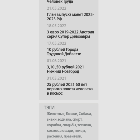
Человек Труда
21.05.2022
План выпуска монет 2022-
2023 РФ
18.05.2022
3 евро 2019-2022 Австрия
серия Супер Динозавры
17.05.2022
10 рублей Города
Трудовой Доблести
01.06.2021
3,10 ,50 рублей 2021
Нижний Новгород
31.03.2021
25 рублей 2021 60 лет
первого полета человека
в космос
ТЭГИ
Животные
,
Кошки
,
Собаки
,
знаки зодиака
,
спорт
,
корабли
,
свадьбы
,
техника
,
космос
,
лошади
,
птицы
,
растения
,
правители
,