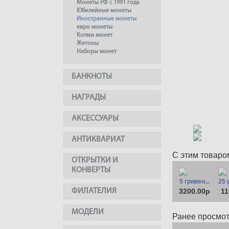
Монеты РФ с 1991 года
Юбилейные монеты
Иностранные монеты
евро монеты
Копии монет
Жетоны
Наборы монет
БАНКНОТЫ
НАГРАДЫ
АКСЕССУАРЫ
АНТИКВАРИАТ
С этим товаро
ОТКРЫТКИ И
КОНВЕРТЫ
5 гривен...
25 
ФИЛАТЕЛИЯ
3200.00р
11
МОДЕЛИ
Ранее просмо