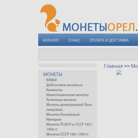
КАТАЛОГ
О НАС
ОПЛАТА И ДОСТАВКА
Главная
>>
Мо
МОНЕТЫ
БРАКИ
ДеАгостини монеты и
банкноты
Инвестиционные монеты
Античные монеты
Монеты допетровской Руси
(чешуйки)
Монеты Российской
Империи
Монеты РСФСР и СССР 1921-
1958 гг
Монеты СССР 1961-1991гг