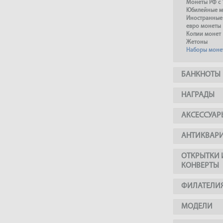
Монеты РФ с 
Юбилейные м
Иностранные
евро монеты
Копии монет
Жетоны
Наборы моне
БАНКНОТЫ
НАГРАДЫ
АКСЕССУАР
АНТИКВАР
ОТКРЫТКИ 
КОНВЕРТЫ
ФИЛАТЕЛИ
МОДЕЛИ