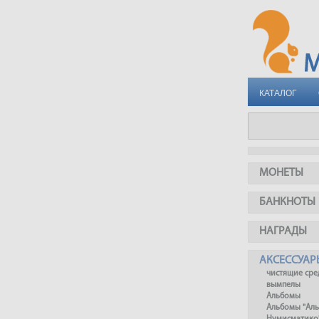
КАТАЛОГ
МОНЕТЫ
БАНКНОТЫ
НАГРАДЫ
АКСЕССУАР
чистящие сре
вымпелы
Альбомы
Альбомы "Ал