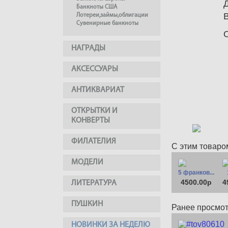
Банкноты США
Лотереи,займы,облигации
Сувенирные банкноты
НАГРАДЫ
АКСЕССУАРЫ
АНТИКВАРИАТ
ОТКРЫТКИ И
КОНВЕРТЫ
ФИЛАТЕЛИЯ
С этим товаро
МОДЕЛИ
5 франков...
4500.00р
4
ЛИТЕРАТУРА
ПУШКИН
Ранее просмо
НОВИНКИ ЗА НЕДЕЛЮ