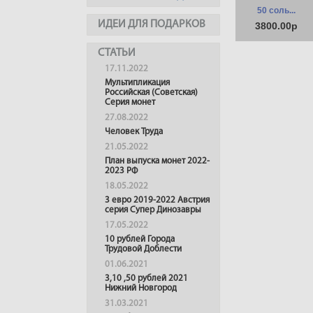
50 соль...
ИДЕИ ДЛЯ ПОДАРКОВ
3800.00р
СТАТЬИ
17.11.2022
Мультипликация
Российская (Советская)
Серия монет
27.08.2022
Человек Труда
21.05.2022
План выпуска монет 2022-
2023 РФ
18.05.2022
3 евро 2019-2022 Австрия
серия Супер Динозавры
17.05.2022
10 рублей Города
Трудовой Доблести
01.06.2021
3,10 ,50 рублей 2021
Нижний Новгород
31.03.2021