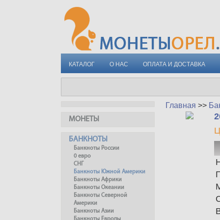
КАТАЛОГ
О НАС
ОПЛАТА И ДОСТАВКА
Главная
>>
Ба
2
МОНЕТЫ
Ц
БАНКНОТЫ
Банкноты России
0 евро
СНГ
Банкноты Южной Америки
Банкноты Африки
Банкноты Океании
Банкноты Северной
Америки
Банкноты Азии
Банкноты Европы