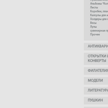
Нумисматико
Альбомы "Ко
Листы
Коробки, пл
Капсулы для 
Холдеры для 
Весы
Лупы
сувенирная 
Прочее
АНТИКВАР
ОТКРЫТКИ 
КОНВЕРТЫ
ФИЛАТЕЛИ
МОДЕЛИ
ЛИТЕРАТУР
ПУШКИН