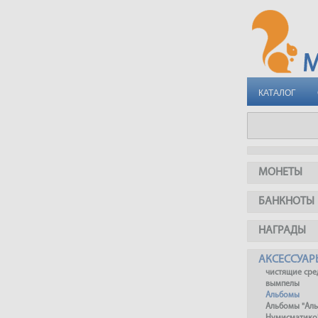
КАТАЛОГ
МОНЕТЫ
БАНКНОТЫ
НАГРАДЫ
АКСЕССУАР
чистящие сре
вымпелы
Альбомы
Альбомы "Ал