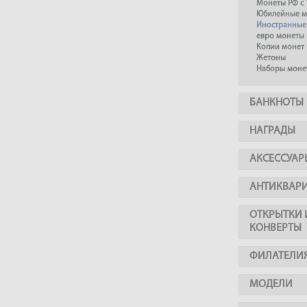
Монеты РФ с 
Юбилейные м
Иностранные
евро монеты
Копии монет
Жетоны
Наборы моне
БАНКНОТЫ
НАГРАДЫ
АКСЕССУАР
АНТИКВАР
ОТКРЫТКИ 
КОНВЕРТЫ
ФИЛАТЕЛИ
МОДЕЛИ