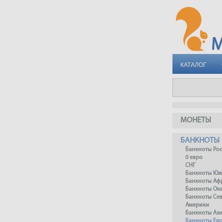
КАТАЛОГ
МОНЕТЫ
БАНКНОТЫ
Банкноты Ро
0 евро
СНГ
Банкноты Юж
Банкноты Аф
Банкноты Ок
Банкноты Се
Америки
Банкноты Аз
Банкноты Ев