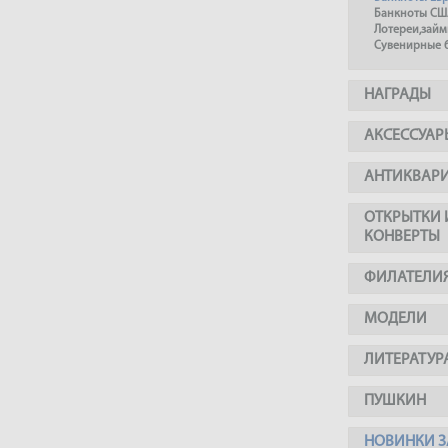
Банкноты СШ
Лотереи,займ
Сувенирные 
НАГРАДЫ
АКСЕССУАР
АНТИКВАР
ОТКРЫТКИ 
КОНВЕРТЫ
ФИЛАТЕЛИ
МОДЕЛИ
ЛИТЕРАТУР
ПУШКИН
НОВИНКИ З