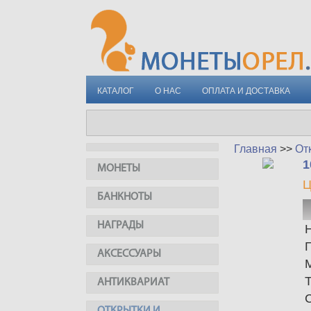
КАТАЛОГ
О НАС
ОПЛАТА И ДОСТАВКА
Главная
>>
От
1
МОНЕТЫ
Ц
БАНКНОТЫ
НАГРАДЫ
АКСЕССУАРЫ
АНТИКВАРИАТ