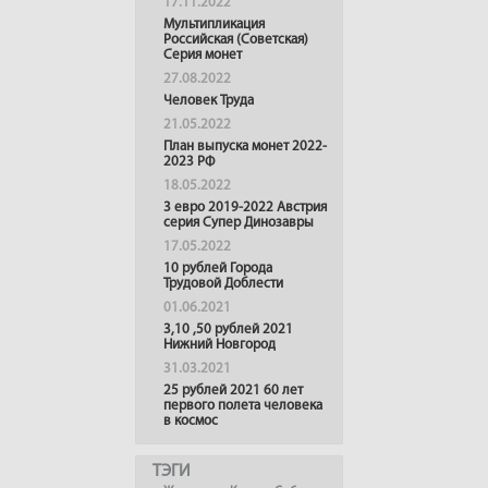
17.11.2022
Мультипликация
Российская (Советская)
Серия монет
27.08.2022
Человек Труда
21.05.2022
План выпуска монет 2022-
2023 РФ
18.05.2022
3 евро 2019-2022 Австрия
серия Супер Динозавры
17.05.2022
10 рублей Города
Трудовой Доблести
01.06.2021
3,10 ,50 рублей 2021
Нижний Новгород
31.03.2021
25 рублей 2021 60 лет
первого полета человека
в космос
ТЭГИ