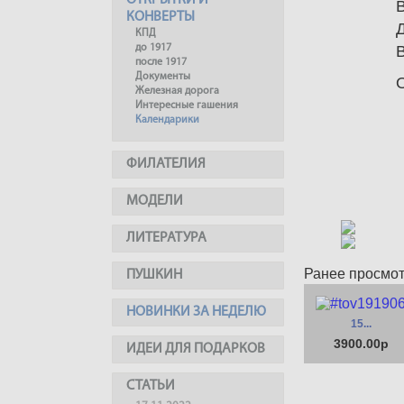
ОТКРЫТКИ И
КОНВЕРТЫ
КПД
до 1917
после 1917
Документы
Железная дорога
Интересные гашения
Календарики
ФИЛАТЕЛИЯ
МОДЕЛИ
ЛИТЕРАТУРА
Ранее просмо
ПУШКИН
НОВИНКИ ЗА НЕДЕЛЮ
15...
3900.00р
ИДЕИ ДЛЯ ПОДАРКОВ
СТАТЬИ