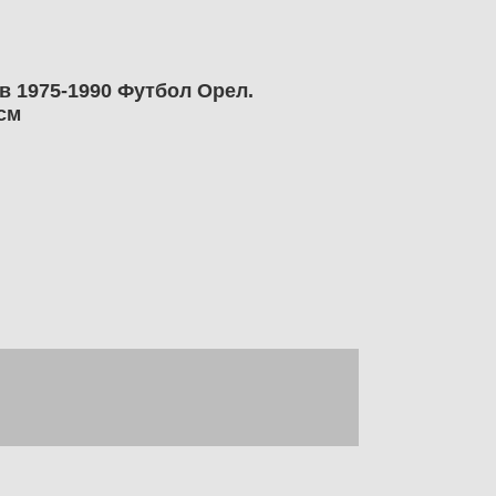
в 1975-1990 Футбол Орел.
см