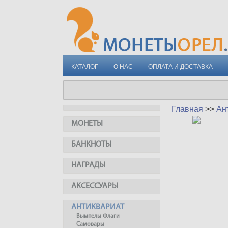
КАТАЛОГ
О НАС
ОПЛАТА И ДОСТАВКА
Главная
>>
Ан
МОНЕТЫ
БАНКНОТЫ
НАГРАДЫ
АКСЕССУАРЫ
АНТИКВАРИАТ
Вымпелы Флаги
Самовары