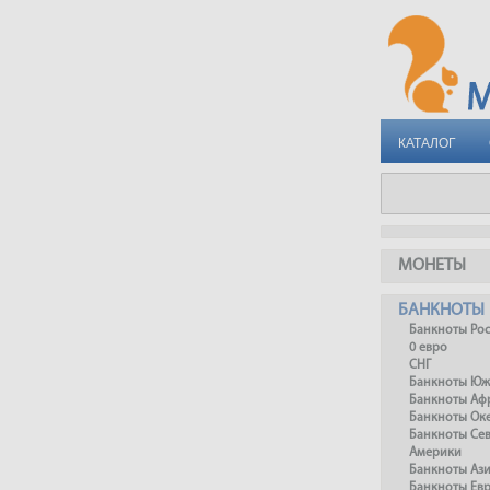
КАТАЛОГ
МОНЕТЫ
БАНКНОТЫ
Банкноты Ро
0 евро
СНГ
Банкноты Юж
Банкноты Аф
Банкноты Ок
Банкноты Се
Америки
Банкноты Аз
Банкноты Ев