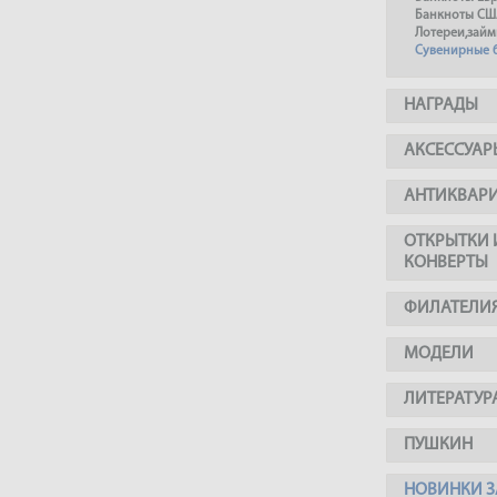
Банкноты СШ
Лотереи,займ
Сувенирные 
НАГРАДЫ
АКСЕССУАР
АНТИКВАР
ОТКРЫТКИ 
КОНВЕРТЫ
ФИЛАТЕЛИ
МОДЕЛИ
ЛИТЕРАТУР
ПУШКИН
НОВИНКИ З